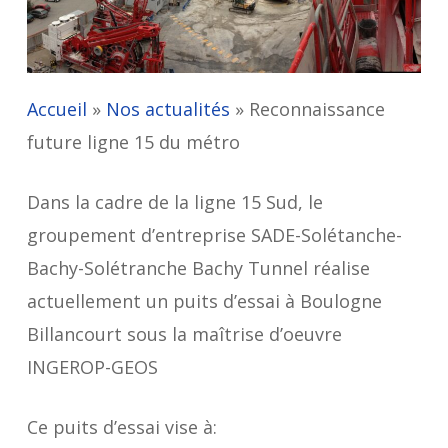
Accueil
»
Nos actualités
»
Reconnaissance
future ligne 15 du métro
Dans la cadre de la ligne 15 Sud, le
groupement d’entreprise SADE-Solétanche-
Bachy-Solétranche Bachy Tunnel réalise
actuellement un puits d’essai à Boulogne
Billancourt sous la maîtrise d’oeuvre
INGEROP-GEOS
Ce puits d’essai vise à: