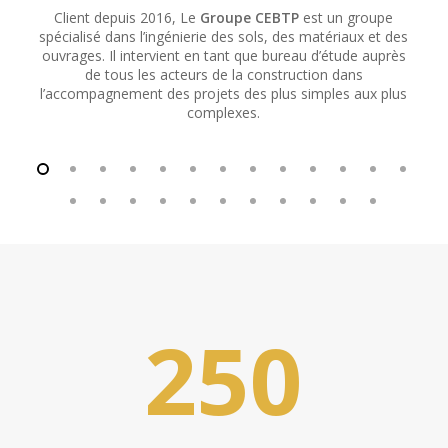
Client depuis 2016, Le
Groupe CEBTP
est un groupe
spécialisé dans l’ingénierie des sols, des matériaux et des
l
ouvrages. Il intervient en tant que bureau d’étude auprès
à 
de tous les acteurs de la construction dans
l
l’accompagnement des projets des plus simples aux plus
complexes.
250