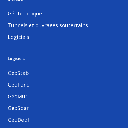
Géotechnique
Tunnels et ouvrages souterrains
Logiciels
Logiciels
GeoStab
GeoFond
GeoMur
GeoSpar
GeoDepl