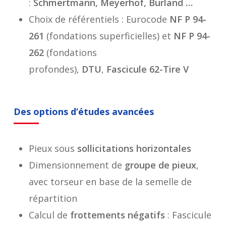
:
Schmertmann, Meyerhof, Burland …
Choix de référentiels : Eurocode
NF P 94-
261
(fondations superficielles) et
NF P 94-
262
(fondations
profondes),
DTU
,
Fascicule 62-Tire V
Des options d’études avancées
Pieux sous
sollicitations horizontales
Dimensionnement de
groupe de pieux
,
avec torseur en base de la semelle de
répartition
Calcul de
frottements négatifs
: Fascicule