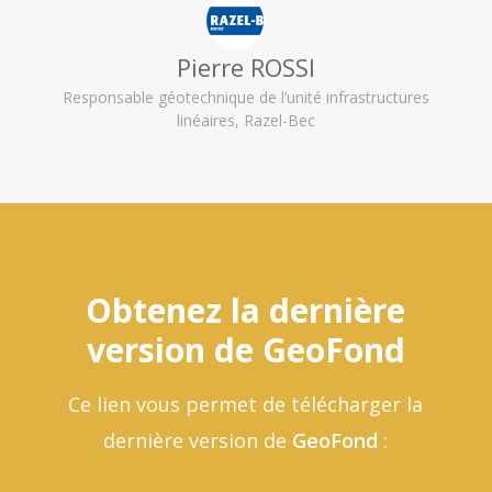
Pierre ROSSI
Responsable géotechnique de l’unité infrastructures
linéaires, Razel-Bec
Obtenez la dernière
version de GeoFond
Ce lien vous permet de télécharger la
dernière version de
GeoFond
: