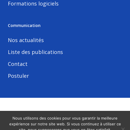
Formations logiciels
Communication
Nos actualités
Liste des publications
Contact
Postuler
Tous droits réservés -
Mentions légales
Nous utilisons des cookies pour vous garantir la meilleure
expérience sur notre site web. Si vous continuez à utiliser ce
linkedin
site, nous supposerons que vous en êtes satisfait.