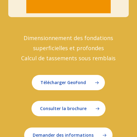
Dimensionnement des fondations
superficielles et profondes
Calcul de tassements sous remblais
Télécharger GeoFond
Consulter la brochure
Demander des informations