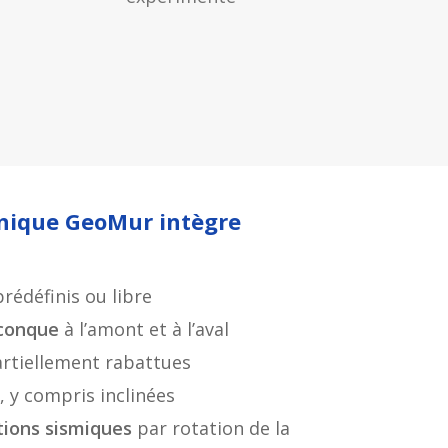
hnique GeoMur intègre
prédéfinis ou libre
lconque
à l’amont et à l’aval
rtiellement rabattues
, y compris inclinées
ations sismiques
par rotation de la