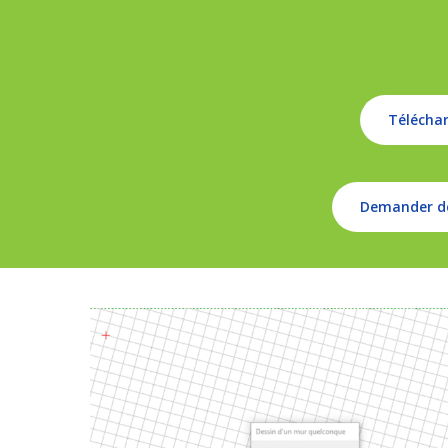
Télécha
Demander de