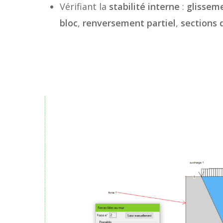
Vérifiant la
stabilité interne
:
glisseme
bloc
,
renversement partiel
,
sections d