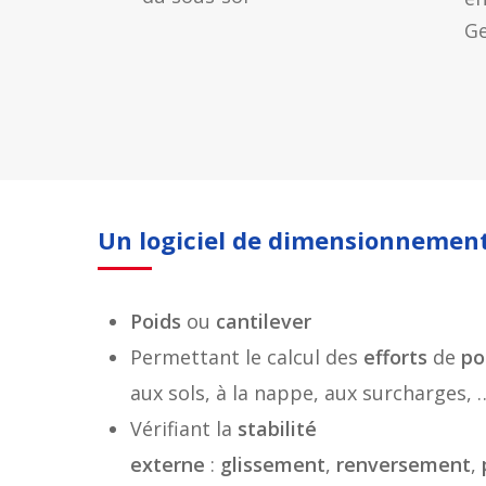
G
Un logiciel de dimensionnemen
Poids
ou
cantilever
Permettant le calcul des
efforts
de
po
aux sols, à la nappe, aux surcharges, 
Vérifiant la
stabilité
externe
:
glissement
,
renversement
,