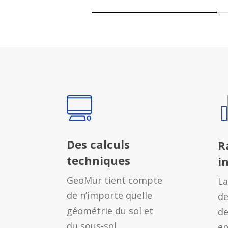
Des calculs
R
techniques
i
GeoMur tient compte
La
de n’importe quelle
de
géométrie du sol et
de
du sous-sol
en