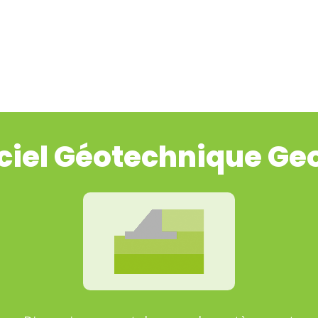
ou ESC pour fermer
ciel Géotechnique G