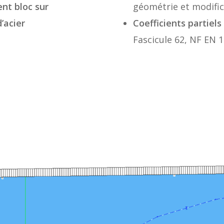
nt bloc sur
géométrie et modific
’acier
Coefficients partiels
Fascicule 62, NF EN 1