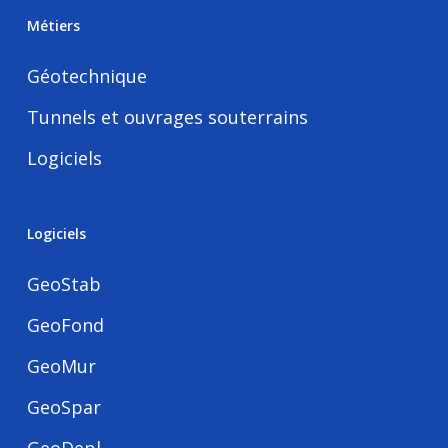
Métiers
Géotechnique
Tunnels et ouvrages souterrains
Logiciels
Logiciels
GeoStab
GeoFond
GeoMur
GeoSpar