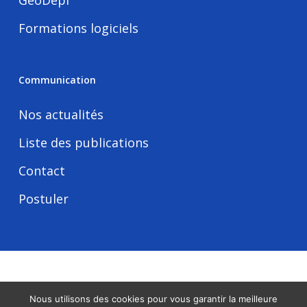
GeoDepl
Formations logiciels
Communication
Nos actualités
Liste des publications
Contact
Postuler
Tous droits réservés -
Mentions légales
Nous utilisons des cookies pour vous garantir la meilleure