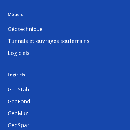
Métiers
Géotechnique
Tunnels et ouvrages souterrains
Logiciels
Logiciels
GeoStab
GeoFond
GeoMur
GeoSpar