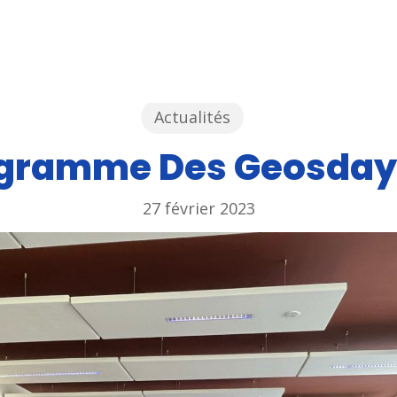
Actualités
ou ESC pour fermer
gramme Des Geosdays
27 février 2023