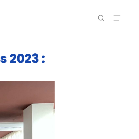
recherche
Menu
 2023 :