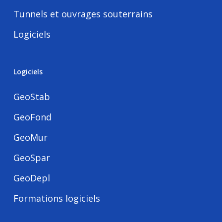
Tunnels et ouvrages souterrains
Logiciels
Logiciels
GeoStab
GeoFond
GeoMur
GeoSpar
GeoDepl
Formations logiciels