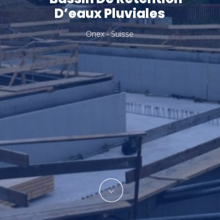
D’eaux Pluviales
Onex - Suisse