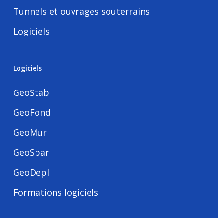
Tunnels et ouvrages souterrains
Logiciels
Logiciels
GeoStab
GeoFond
GeoMur
GeoSpar
GeoDepl
Formations logiciels