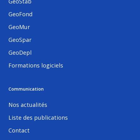
GeoStab
GeoFond
GeoMur
GeoSpar
GeoDepl
Formations logiciels
Communication
Nos actualités
Liste des publications
Contact