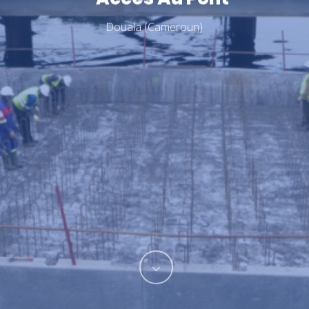
Douala (Cameroun)