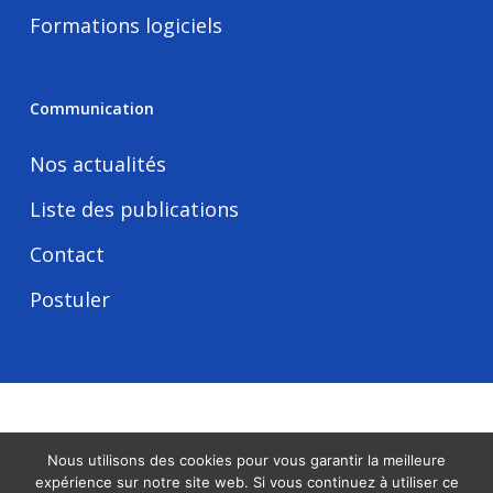
Formations logiciels
Communication
Nos actualités
Liste des publications
Contact
Postuler
Tous droits réservés -
Mentions légales
Nous utilisons des cookies pour vous garantir la meilleure
expérience sur notre site web. Si vous continuez à utiliser ce