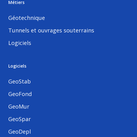
Métiers
Géotechnique
Tunnels et ouvrages souterrains
Logiciels
Logiciels
GeoStab
GeoFond
GeoMur
GeoSpar
GeoDepl