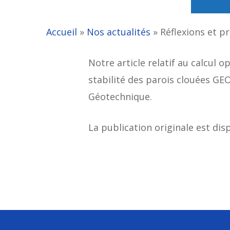
Accueil
»
Nos actualités
»
Réflexions et p
Notre article relatif au calcul o
stabilité des parois clouées GE
Géotechnique.
La publication originale est dis