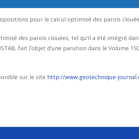
ropositions pour le calcul optimisé des parois cloué
ptimisé des parois clouées, tel qu’il a été intégré dan
OSTAB, fait l’objet d’une parution dans le Volume 15
ponible sur le site
http://www.geotechnique-journal.