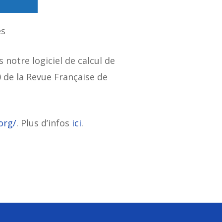
es
s notre logiciel de calcul de
0 de la Revue Française de
org/
. Plus d’infos
ici
.