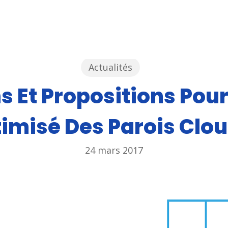
Actualités
ou ESC pour fermer
s Et Propositions Pour
imisé Des Parois Clo
24 mars 2017