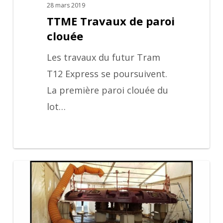
28 mars 2019
TTME Travaux de paroi
clouée
Les travaux du futur Tram
T12 Express se poursuivent.
La première paroi clouée du
lot…
Ligne
14
Sud