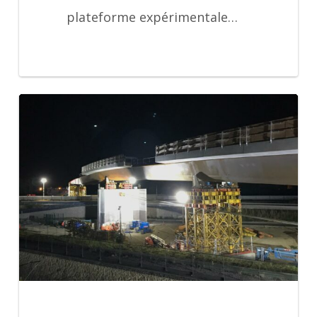
plateforme expérimentale…
TTME
lançages