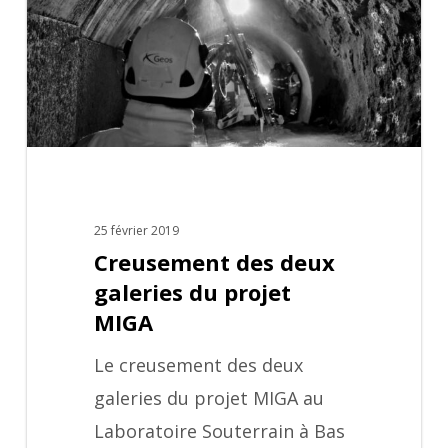
du
projet
MIGA
25 février 2019
Creusement des deux
galeries du projet
MIGA
Le creusement des deux
galeries du projet MIGA au
Laboratoire Souterrain à Bas