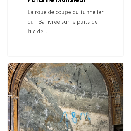
La roue de coupe du tunnelier
du T3a livrée sur le puits de
l’Ile de…
Géologie
à
Meudon