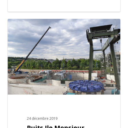
Puits
Ile
Monsieur
24 décembre 2019
Puits Ile Monsieur