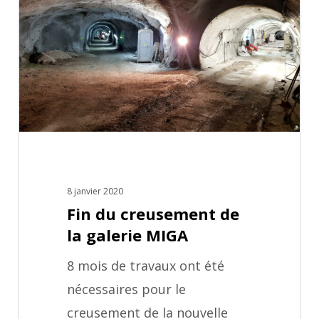
creusement
de
la
galerie
MIGA
8 janvier 2020
Fin du creusement de
la galerie MIGA
8 mois de travaux ont été
nécessaires pour le
creusement de la nouvelle