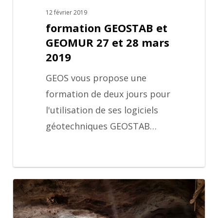
12 février 2019
formation GEOSTAB et
GEOMUR 27 et 28 mars
2019
GEOS vous propose une
formation de deux jours pour
l'utilisation de ses logiciels
géotechniques GEOSTAB…
Fin
du