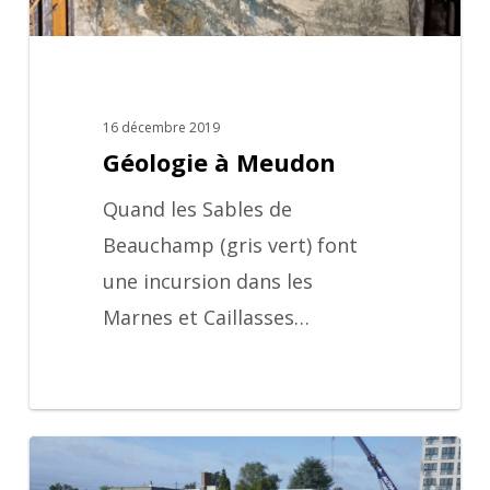
16 décembre 2019
Géologie à Meudon
Quand les Sables de
Beauchamp (gris vert) font
une incursion dans les
Marnes et Caillasses…
TTME
ripage