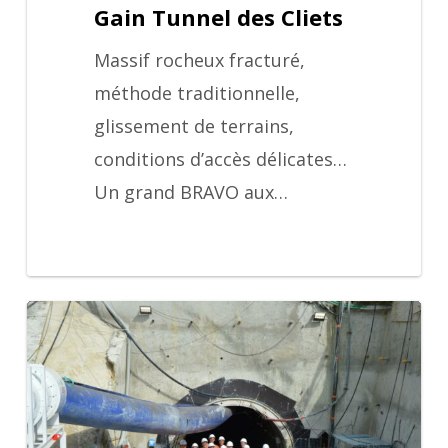
Gain Tunnel des Cliets
Cliets
Massif rocheux fracturé,
méthode traditionnelle,
glissement de terrains,
conditions d’accès délicates…
Un grand BRAVO aux…
Visite
chantier
Meudon