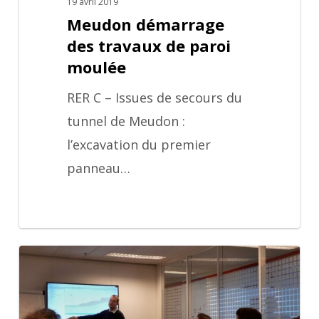
19 avril 2019
Meudon démarrage
des travaux de paroi
moulée
RER C – Issues de secours du
tunnel de Meudon :
l’excavation du premier
panneau…
Retour
formation
GEOSTAB/GEOMUR