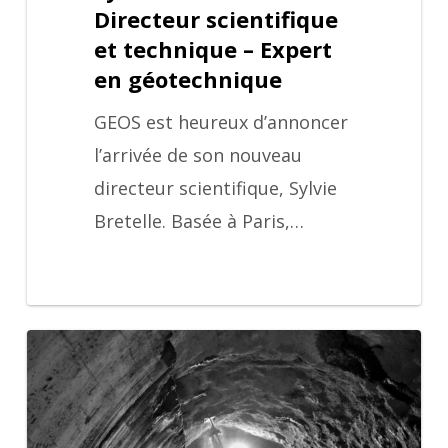
Directeur scientifique
et technique – Expert
en géotechnique
GEOS est heureux d’annoncer
l’arrivée de son nouveau
directeur scientifique, Sylvie
Bretelle. Basée à Paris,…
Creusement
des
deux
galeries