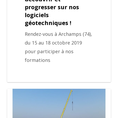
progresser sur nos
logiciels
géotechniques !
Rendez-vous à Archamps (74),
du 15 au 18 octobre 2019
pour participer à nos
formations
Contournement
Ouest
de