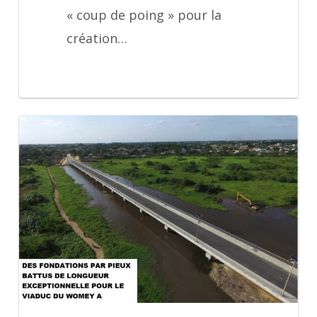
« coup de poing » pour la
création…
Article
Pont
du
Womey